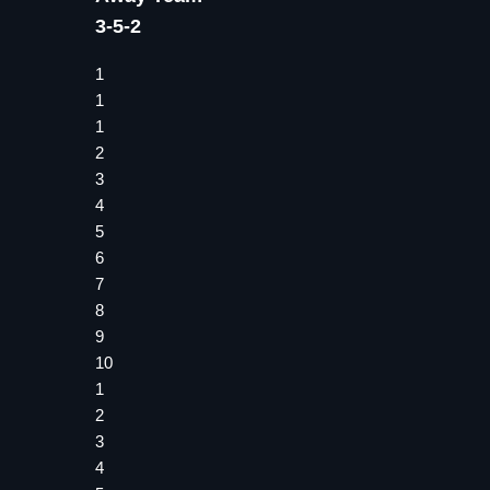
3-5-2
1
1
1
2
3
4
5
6
7
8
9
10
1
2
3
4