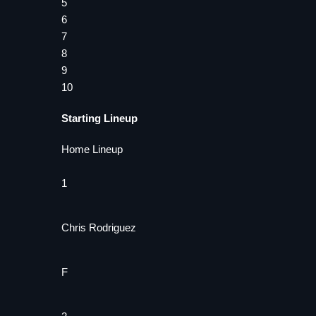
5
6
7
8
9
10
Starting Lineup
Home Lineup
1
Chris Rodriguez
F