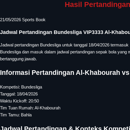
Hasil Pertandinga
21/05/2026
Sports Book
Jadwal Pertandingan Bundesliga VIP3333 Al-Khabou
Jadwal pertandingan Bundesliga untuk tanggal 18/04/2026 termasuk 
Bundesliga dan masuk dalam jadwal pertandingan sepak bola yang men
bertanggung jawab.
Informasi Pertandingan Al-Khabourah vs
Kompetisi: Bundesliga
Tanggal: 18/04/2026
Waktu Kickoff: 20:50
Tim Tuan Rumah: Al-Khabourah
Tim Tamu: Bahla
Jadwal Pertandingan & Konteks Kompeti