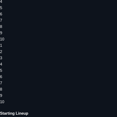
4
5
6
7
8
9
10
1
2
3
4
5
6
7
8
9
10
Starting Lineup