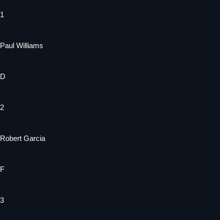
1
Paul Williams
D
2
Robert Garcia
F
3