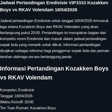
Jadwal Pertandingan Eredivisie VIP3333 Kozakken
Boys vs RKAV Volendam 18/04/2026
Jadwal pertandingan Eredivisie untuk tanggal 18/04/2026 termasuk
laga antara Kozakken Boys dan RKAV Volendam yang akan
berlangsung pukul 20:00. Pertandingan ini merupakan bagian dari
kompetisi resmi Eredivisie dan masuk dalam jadwal pertandingan
sepak bola yang menarik untuk diikuti. Informasi pertandingan
disajikan sebagai referensi bagi penggemar sepak bola dan pemain
taruhan olahraga secara bertanggung jawab.
Informasi Pertandingan Kozakken Boys
vs RKAV Volendam
Kompetisi: Eredivisie
Tanggal: 18/04/2026
Waktu Kickoff: 20:00
Tim Tuan Rumah: Kozakken Boys