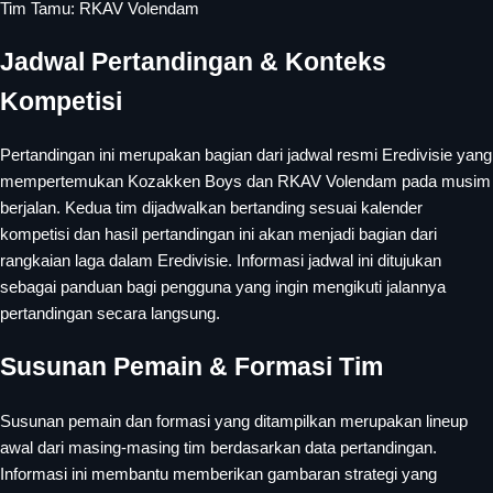
Tim Tamu: RKAV Volendam
Jadwal Pertandingan & Konteks
Kompetisi
Pertandingan ini merupakan bagian dari jadwal resmi Eredivisie yang
mempertemukan Kozakken Boys dan RKAV Volendam pada musim
berjalan. Kedua tim dijadwalkan bertanding sesuai kalender
kompetisi dan hasil pertandingan ini akan menjadi bagian dari
rangkaian laga dalam Eredivisie. Informasi jadwal ini ditujukan
sebagai panduan bagi pengguna yang ingin mengikuti jalannya
pertandingan secara langsung.
Susunan Pemain & Formasi Tim
Susunan pemain dan formasi yang ditampilkan merupakan lineup
awal dari masing-masing tim berdasarkan data pertandingan.
Informasi ini membantu memberikan gambaran strategi yang