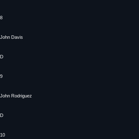
8
John Davis
D
9
John Rodriguez
D
10