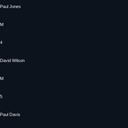
Paul Jones
M
4
David Wilson
M
5
Paul Davis