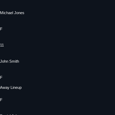
Michael Jones
F
11
John Smith
F
Away Lineup
F