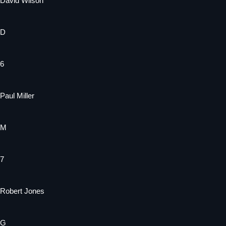
David Wilson
D
6
Paul Miller
M
7
Robert Jones
G