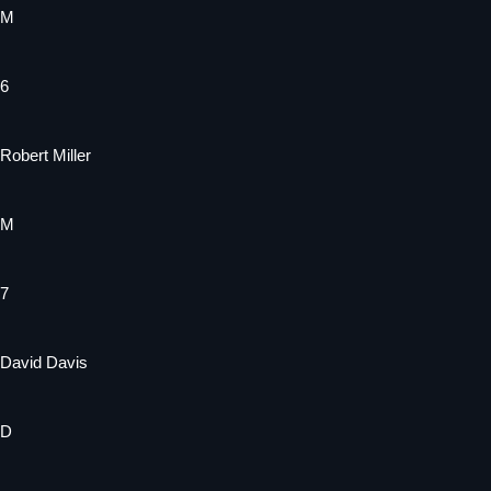
M
6
Robert Miller
M
7
David Davis
D