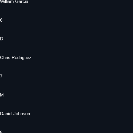
William Garcia
6
D
Chris Rodriguez
7
M
Daniel Johnson
8