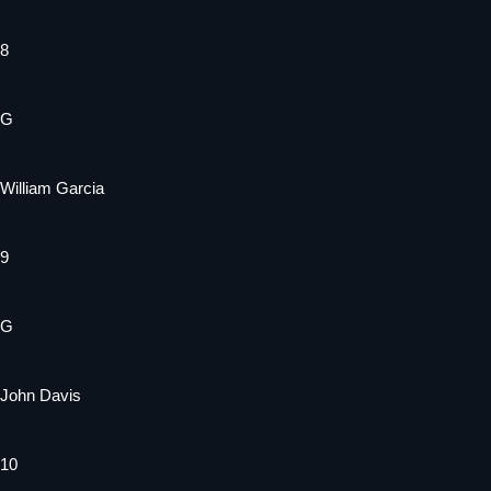
8
G
William Garcia
9
G
John Davis
10