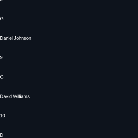
G
Daniel Johnson
9
G
David Williams
10
D